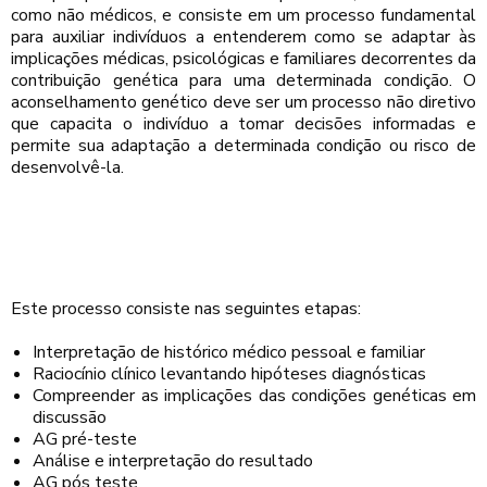
como não médicos, e consiste em um processo fundamental
para auxiliar indivíduos a entenderem como
se adaptar às
implicações médicas, psicológicas e familiares decorrentes da
contribuição genética para uma determinada condição. O
aconselhamento genético deve ser um processo não diretivo
que capacita o indivíduo a
tomar decisões informadas e
permite sua adaptação a determinada condição ou risco de
desenvolvê-la.
Este processo consiste nas seguintes etapas:
Interpretação de histórico médico pessoal e familiar
Raciocínio clínico levantando hipóteses diagnósticas
Compreender as implicações das condições genéticas em
discussão
AG pré-teste
Análise e interpretação do resultado
AG pós teste